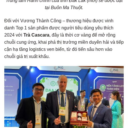
Trung tâm Hành chính của tỉnh Đắk Lắk (mới) sẽ được đặt
tại Buôn Ma Thuột.
Đối với Vương Thành Công – thương hiệu được vinh
danh Top 1 sản phẩm được người tiêu dùng yêu thích
2024 với
Trà Cascara
, đây là thời cơ vàng để mở rộng
chuỗi cung ứng, khai phá thị trường miền duyên hải và tiếp
cận hạ tầng logistics ven biển, từ đó tiến sâu hơn vào
chuỗi giá trị xuất khẩu.