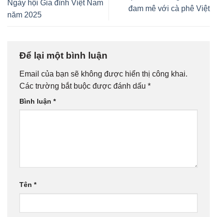
Ngày hội Gia đình Việt Nam
đam mê với cà phê Việt
năm 2025
Để lại một bình luận
Email của bạn sẽ không được hiển thị công khai.
Các trường bắt buộc được đánh dấu
*
Bình luận
*
Tên
*