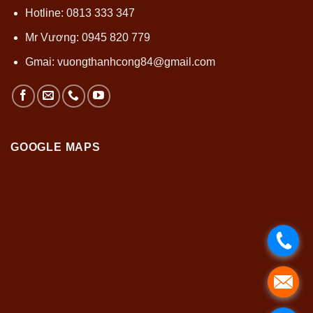
Hotline: 0813 333 347
Mr Vương: 0945 820 779
Gmai:
vuongthanhcong84@gmail.com
GOOGLE MAPS
.
.