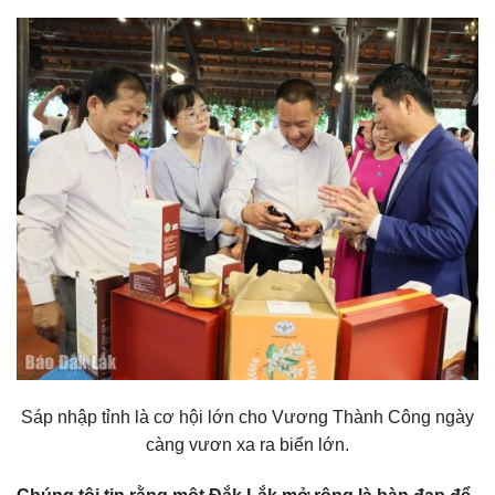
Sáp nhập tỉnh là cơ hội lớn cho Vương Thành Công ngày
càng vươn xa ra biển lớn.