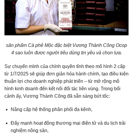
sản phẩm Cà phê Mộc đặc biệt Vương Thành Công Ocop
4 sao luôn được người tiêu dùng tin yêu và chọn lựa.
Sự chuyển mình của chính quyền tỉnh theo mô hình 2 cấp
từ 1/7/2025 sẽ giúp đơn giản hóa hành chính, tạo điều kiện
thuận lợi cho doanh nghiệp phát triển – từ mở rộng mô
hình kinh doanh đến kết nối đối tác liên vùng. Trong bối
cảnh ấy, Vương Thành Công đã sẵn sàng bứt tốc:
Nâng cấp hệ thống phân phối đa kênh,
Đẩy mạnh hoạt động thương mại điện tử và du lịch trải
nghiệm nông sản,