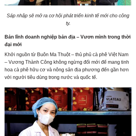
Sáp nhập sẽ mở ra cơ hội phát triển kinh tế mới cho công
ty.
Bản lĩnh doanh nghiệp bản địa – Vươn mình trong thời
đại mới
Khởi nguồn từ Buôn Ma Thuột – thủ phủ cà phê Việt Nam
– Vương Thành Công không ngừng đổi mới để mang tinh
hoa cà phê hữu cơ và nông sản địa phương đến gần hơn
với người tiêu dùng trong nước và quốc tế.