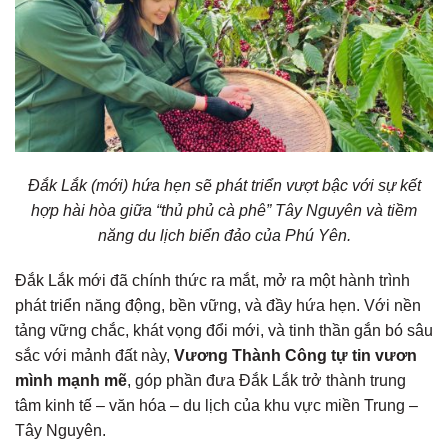
Đắk Lắk (mới) hứa hẹn sẽ phát triển vượt bậc với sự kết
hợp hài hòa giữa “thủ phủ cà phê” Tây Nguyên và tiềm
năng du lịch biển đảo của Phú Yên.
Đắk Lắk mới đã chính thức ra mắt, mở ra một hành trình
phát triển năng động, bền vững, và đầy hứa hẹn. Với nền
tảng vững chắc, khát vọng đổi mới, và tinh thần gắn bó sâu
sắc với mảnh đất này,
Vương Thành Công tự tin vươn
mình mạnh mẽ
, góp phần đưa Đắk Lắk trở thành trung
tâm kinh tế – văn hóa – du lịch của khu vực miền Trung –
Tây Nguyên.