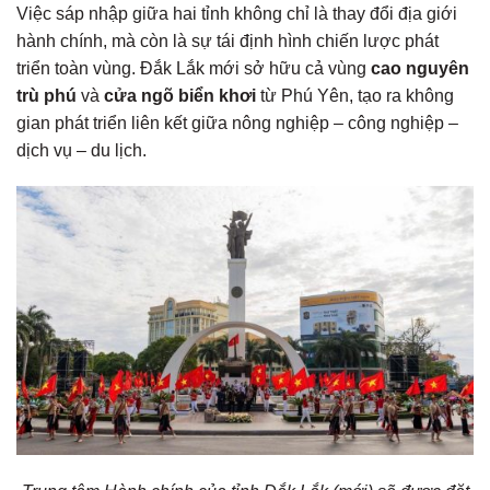
Việc sáp nhập giữa hai tỉnh không chỉ là thay đổi địa giới
hành chính, mà còn là sự tái định hình chiến lược phát
triển toàn vùng. Đắk Lắk mới sở hữu cả vùng
cao nguyên
trù phú
và
cửa ngõ biển khơi
từ Phú Yên, tạo ra không
gian phát triển liên kết giữa nông nghiệp – công nghiệp –
dịch vụ – du lịch.