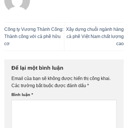
Công ty Vương Thành Công:
Xây dựng chuỗi ngành hàng
Thành công với cà phê hữu
cà phê Việt Nam chất lượng
cơ
cao
Để lại một bình luận
Email của bạn sẽ không được hiển thị công khai.
Các trường bắt buộc được đánh dấu
*
Bình luận
*