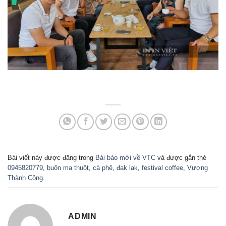
Bài viết này được đăng trong
Bài báo mới về VTC
và được gắn thẻ
0945820779
,
buôn ma thuột
,
cà phê
,
đak lak
,
festival coffee
,
Vương
Thành Công
.
ADMIN