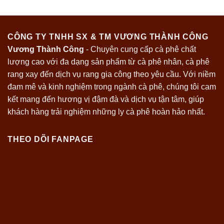
CÔNG TY TNHH SX & TM VƯƠNG THÀNH CÔNG
Vương Thành Công
- Chuyên cung cấp cà phê chất
lượng cao với đa dạng sản phẩm từ cà phê nhân, cà phê
rang xay đến dịch vụ rang gia công theo yêu cầu. Với niềm
đam mê và kinh nghiệm trong ngành cà phê, chúng tôi cam
kết mang đến hương vị đậm đà và dịch vụ tận tâm, giúp
khách hàng trải nghiệm những ly cà phê hoàn hảo nhất.
THEO DÕI FANPAGE