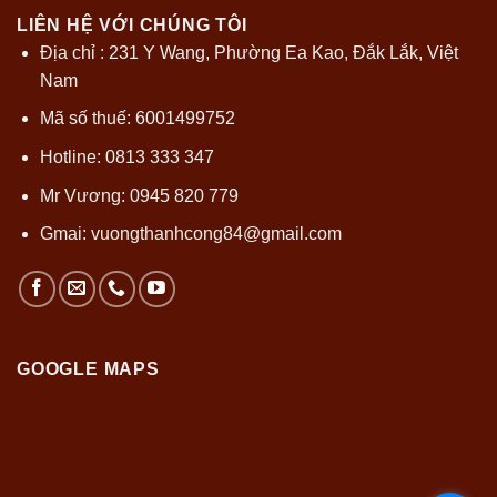
LIÊN HỆ VỚI CHÚNG TÔI
Địa chỉ : 231 Y Wang, Phường Ea Kao, Đắk Lắk, Việt
Nam
Mã số thuế: 6001499752
Hotline: 0813 333 347
Mr Vương: 0945 820 779
Gmai:
vuongthanhcong84@gmail.com
GOOGLE MAPS