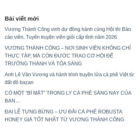
Bài viết mới
Vương Thành Công vinh dự đồng hành cùng Hội thi Báo
cáo viên, Tuyên truyền viên giỏi cấp tỉnh năm 2026
VƯƠNG THÀNH CÔNG – NƠI SINH VIÊN KHÔNG CHỈ
THỰC TẬP, MÀ CÒN ĐƯỢC TRAO CƠ HỘI ĐỂ
TRƯỞNG THÀNH VÀ TỎA SÁNG
Anh Lê Văn Vương và hành trình truyền lửa cà phê Việt từ
đất đỏ bazan
CÓ MỘT “BÍ MẬT” TRONG LY CÀ PHÊ SÁNG NAY CỦA
BẠN…
ĐẠI LỄ TƯNG BỪNG – ƯU ĐÃI CÀ PHÊ ROBUSTA
HONEY GIÁ TỐT NHẤT TỪ VƯƠNG THÀNH CÔNG