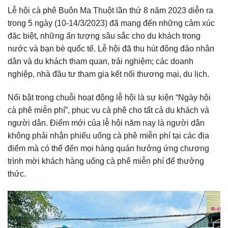
Lễ hội cà phê Buôn Ma Thuột lần thứ 8 năm 2023 diễn ra
trong 5 ngày (10-14/3/2023) đã mang đến những cảm xúc
đặc biệt, những ấn tượng sâu sắc cho du khách trong
nước và bạn bè quốc tế. Lễ hội đã thu hút đông đảo nhân
dân và du khách tham quan, trải nghiệm; các doanh
nghiệp, nhà đầu tư tham gia kết nối thương mại, du lịch.
Nổi bật trong chuỗi hoạt động lễ hội là sự kiện “Ngày hội
cà phê miễn phí”, phục vụ cà phê cho tất cả du khách và
người dân. Điểm mới của lễ hội năm nay là người dân
không phải nhận phiếu uống cà phê miễn phí tại các địa
điểm mà có thể đến mọi hàng quán hưởng ứng chương
trình mời khách hàng uống cà phê miễn phí để thưởng
thức.