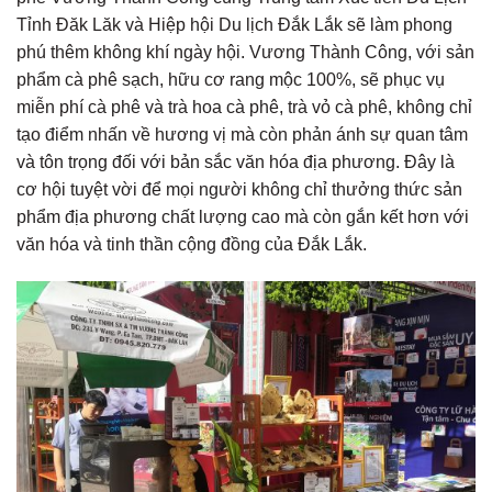
Tỉnh Đăk Lăk và Hiệp hội Du lịch Đắk Lắk sẽ làm phong
phú thêm không khí ngày hội. Vương Thành Công, với sản
phẩm cà phê sạch, hữu cơ rang mộc 100%, sẽ phục vụ
miễn phí cà phê và trà hoa cà phê, trà vỏ cà phê, không chỉ
tạo điểm nhấn về hương vị mà còn phản ánh sự quan tâm
và tôn trọng đối với bản sắc văn hóa địa phương. Đây là
cơ hội tuyệt vời để mọi người không chỉ thưởng thức sản
phẩm địa phương chất lượng cao mà còn gắn kết hơn với
văn hóa và tinh thần cộng đồng của Đắk Lắk.