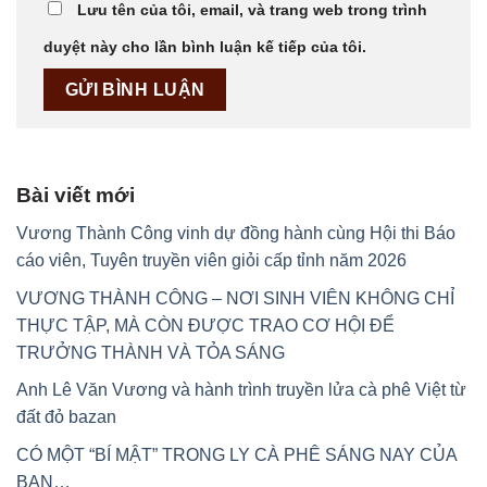
Lưu tên của tôi, email, và trang web trong trình
duyệt này cho lần bình luận kế tiếp của tôi.
Bài viết mới
Vương Thành Công vinh dự đồng hành cùng Hội thi Báo
cáo viên, Tuyên truyền viên giỏi cấp tỉnh năm 2026
VƯƠNG THÀNH CÔNG – NƠI SINH VIÊN KHÔNG CHỈ
THỰC TẬP, MÀ CÒN ĐƯỢC TRAO CƠ HỘI ĐỂ
TRƯỞNG THÀNH VÀ TỎA SÁNG
Anh Lê Văn Vương và hành trình truyền lửa cà phê Việt từ
đất đỏ bazan
CÓ MỘT “BÍ MẬT” TRONG LY CÀ PHÊ SÁNG NAY CỦA
BẠN…