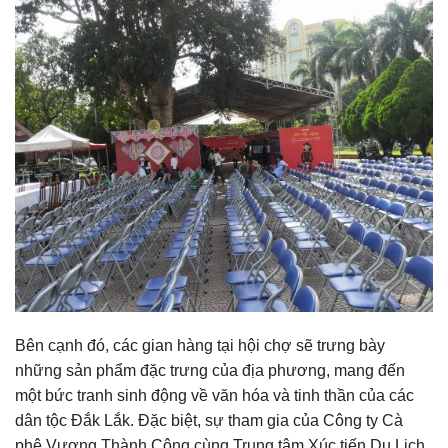
Bên cạnh đó, các gian hàng tại hội chợ sẽ trưng bày
những sản phẩm đặc trưng của địa phương, mang đến
một bức tranh sinh động về văn hóa và tinh thần của các
dân tộc Đắk Lắk. Đặc biệt, sự tham gia của Công ty Cà
phê Vương Thành Công cùng Trung tâm Xúc tiến Du Lịch