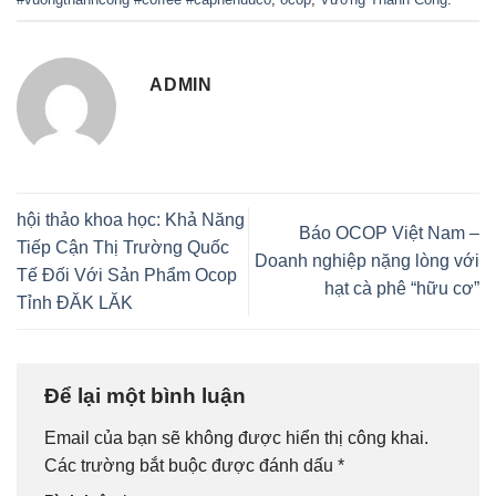
ADMIN
hội thảo khoa học: Khả Năng
Báo OCOP Việt Nam –
Tiếp Cận Thị Trường Quốc
Doanh nghiệp nặng lòng với
Tế Đối Với Sản Phẩm Ocop
hạt cà phê “hữu cơ”
Tỉnh ĐĂK LĂK
Để lại một bình luận
Email của bạn sẽ không được hiển thị công khai.
Các trường bắt buộc được đánh dấu
*