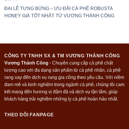
ĐẠI LỄ TƯNG BỪNG – ƯU ĐÃI CÀ PHÊ ROBUSTA
HONEY GIÁ TỐT NHẤT TỪ VƯƠNG THÀNH CÔNG
CÔNG TY TNHH SX & TM VƯƠNG THÀNH CÔNG
Vương Thành Công
- Chuyên cung cấp cà phê chất
lượng cao với đa dạng sản phẩm từ cà phê nhân, cà phê
rang xay đến dịch vụ rang gia công theo yêu cầu. Với niềm
đam mê và kinh nghiệm trong ngành cà phê, chúng tôi cam
kết mang đến hương vị đậm đà và dịch vụ tận tâm, giúp
khách hàng trải nghiệm những ly cà phê hoàn hảo nhất.
THEO DÕI FANPAGE