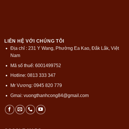
LIÊN HỆ VỚI CHÚNG TÔI
Địa chỉ : 231 Y Wang, Phường Ea Kao, Đắk Lắk, Việt
Nam
Mã số thuế: 6001499752
Hotline: 0813 333 347
Mr Vương: 0945 820 779
Gmai:
vuongthanhcong84@gmail.com