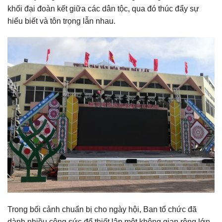
khối đại đoàn kết giữa các dân tộc, qua đó thúc đẩy sự
hiểu biết và tôn trọng lẫn nhau.
Trong bối cảnh chuẩn bị cho ngày hội, Ban tổ chức đã
dành nhiều công sức để thiết lập một không gian rộng lớn,