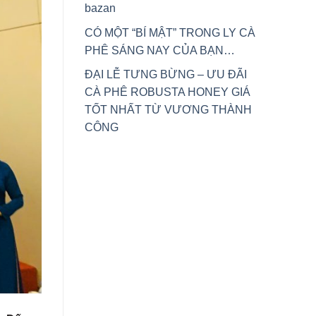
bazan
CÓ MỘT “BÍ MẬT” TRONG LY CÀ
PHÊ SÁNG NAY CỦA BẠN…
ĐẠI LỄ TƯNG BỪNG – ƯU ĐÃI
CÀ PHÊ ROBUSTA HONEY GIÁ
TỐT NHẤT TỪ VƯƠNG THÀNH
CÔNG