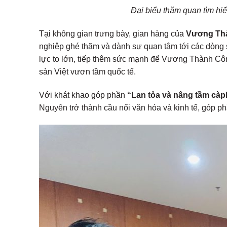
Đại biểu thăm quan tìm h
Tại không gian trưng bày, gian hàng của
Vương Th
nghiệp ghé thăm và dành sự quan tâm tới các dòng 
lực to lớn, tiếp thêm sức mạnh để Vương Thành Công
sản Việt vươn tầm quốc tế.
Với khát khao góp phần
“Lan tỏa và nâng tầm càph
Nguyên trở thành cầu nối văn hóa và kinh tế, góp p