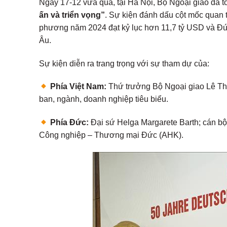
Ngày 17-12 vừa qua, tại Hà Nội, Bộ Ngoại giao đã
ấn và triển vọng”
. Sự kiện đánh dấu cột mốc quan 
phương năm 2024 đạt kỷ lục hơn 11,7 tỷ USD và Đức
Âu.
Sự kiện diễn ra trang trọng với sự tham dự của:
Phía Việt Nam:
Thứ trưởng Bộ Ngoại giao Lê Thị 
ban, ngành, doanh nghiệp tiêu biểu.
Phía Đức:
Đại sứ Helga Margarete Barth; cán b
Công nghiệp – Thương mại Đức (AHK).