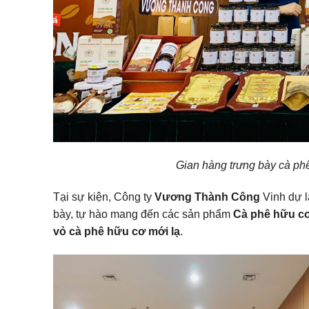
Gian hàng trưng bày cà p
Tại sự kiện, Công ty
Vương Thành Công
Vinh dự l
bày, tự hào mang đến các sản phẩm
Cà phê hữu cơ
vỏ cà phê hữu cơ mới lạ
.