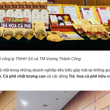
hê công ty TNHH SX và TM Vương Thành Công
à một trong những doanh nghiệp tiêu biểu góp mặt tại không gi
, Cà phê chất lượng cao
và các dòng
Trà
hoa cà phê hữu cơ