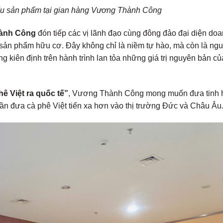
iểu sản phẩm tại gian hàng Vương Thành Công
ành Công
đón tiếp các vị lãnh đạo cùng đông đảo đại diện do
sản phẩm hữu cơ. Đây không chỉ là niềm tự hào, mà còn là ng
 kiên định trên hành trình lan tỏa những giá trị nguyên bản c
ê Việt ra quốc tế”
, Vương Thành Công mong muốn đưa tinh 
hần đưa cà phê Việt tiến xa hơn vào thị trường Đức và Châu Âu