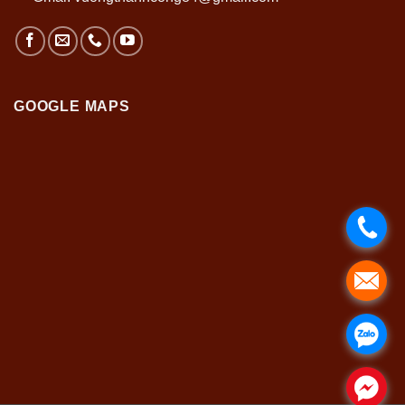
GOOGLE MAPS
.
.
.
.