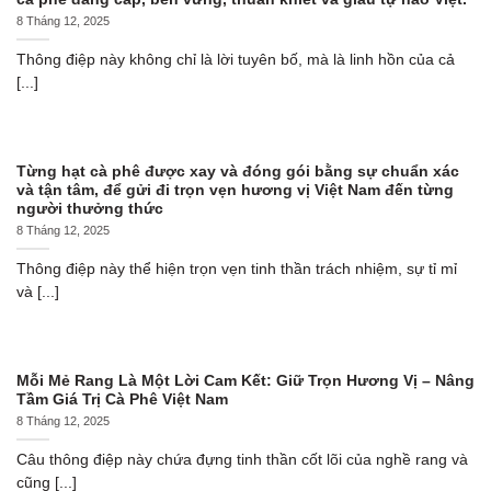
8 Tháng 12, 2025
Thông điệp này không chỉ là lời tuyên bố, mà là linh hồn của cả
[...]
Từng hạt cà phê được xay và đóng gói bằng sự chuẩn xác
và tận tâm, để gửi đi trọn vẹn hương vị Việt Nam đến từng
người thưởng thức
8 Tháng 12, 2025
Thông điệp này thể hiện trọn vẹn tinh thần trách nhiệm, sự tỉ mỉ
và [...]
Mỗi Mẻ Rang Là Một Lời Cam Kết: Giữ Trọn Hương Vị – Nâng
Tầm Giá Trị Cà Phê Việt Nam
8 Tháng 12, 2025
Câu thông điệp này chứa đựng tinh thần cốt lõi của nghề rang và
cũng [...]