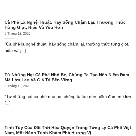
Cà Phê Là Nghệ Thuật, Hãy Sống Chậm Lại, Thưởng Thức
Từng Giọt, Hiểu Và Yêu Hơn
8 Tháng 12, 2025
“Cà phê là nghệ thuật, hãy sống chậm lại, thưởng thức từng giọt,
hiểu và [...]
Từ Những Hạt Cà Phê Nhỏ Bé, Chúng Ta Tạo Nên Niềm Đam
Mê Lớn Lao Và Giá Trị Bền Vững
8 Tháng 12, 2025
“Từ những hạt cà phê nhỏ bé, chúng ta tạo nên niềm đam mê lớn
[...]
Tinh Túy Của Đất Trời Hòa Quyện Trong Từng Ly Cà Phê Việt
Nam, Một Hành Trình Khám Phá Hương Vị