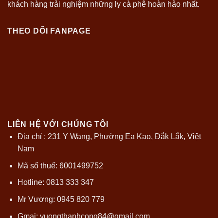
khách hàng trải nghiệm những ly cà phê hoàn hảo nhất.
THEO DÕI FANPAGE
LIÊN HỆ VỚI CHÚNG TÔI
Địa chỉ : 231 Y Wang, Phường Ea Kao, Đắk Lắk, Việt
Nam
Mã số thuế: 6001499752
Hotline: 0813 333 347
Mr Vương: 0945 820 779
Gmai:
vuongthanhcong84@gmail.com