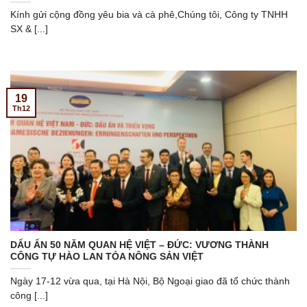
Kính gửi cộng đồng yêu bia và cà phê,Chúng tôi, Công ty TNHH
SX & [...]
19
Th12
DẤU ẤN 50 NĂM QUAN HỆ VIỆT – ĐỨC: VƯƠNG THÀNH
CÔNG TỰ HÀO LAN TỎA NÔNG SẢN VIỆT
Ngày 17-12 vừa qua, tại Hà Nội, Bộ Ngoại giao đã tổ chức thành
công [...]