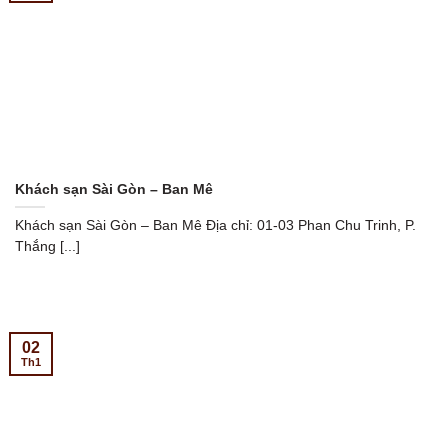
Khách sạn Sài Gòn – Ban Mê
Khách sạn Sài Gòn – Ban Mê Địa chỉ: 01-03 Phan Chu Trinh, P.
Thắng [...]
02
Th1