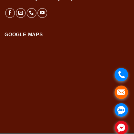
GOOGLE MAPS
.
.
.
.