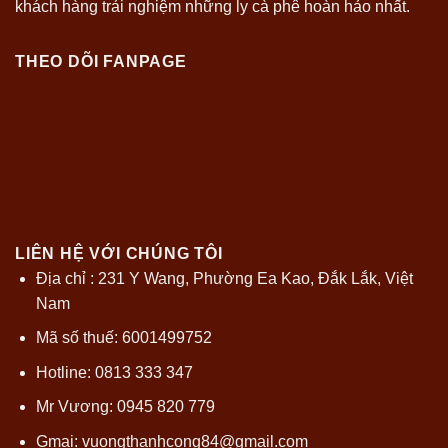
khách hàng trải nghiệm những ly cà phê hoàn hảo nhất.
THEO DÕI FANPAGE
LIÊN HỆ VỚI CHÚNG TÔI
Địa chỉ : 231 Y Wang, Phường Ea Kao, Đắk Lắk, Việt
Nam
Mã số thuế: 6001499752
Hotline: 0813 333 347
Mr Vương: 0945 820 779
Gmai:
vuongthanhcong84@gmail.com